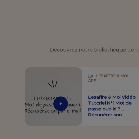
Découvrez notre bibliothèque de ress
LESAFFRE & MOI
APP
Lesaffre & Moi Vidéo
Tutoriel N°1 Mot de
passe oublié ?
Récupérer son
compte par email