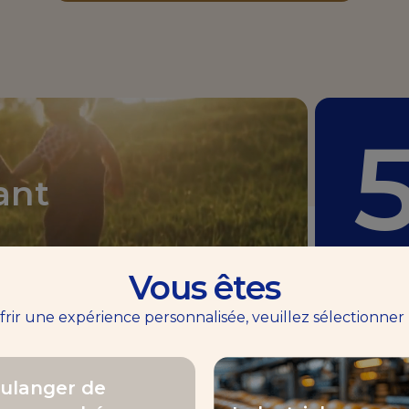
ant
Vous êtes
B
ffrir une expérience personnalisée, veuillez sélectionner
ulanger de