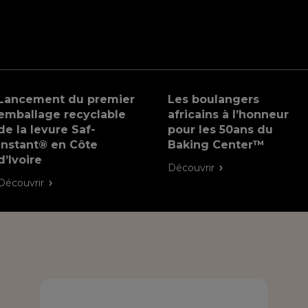
Lancement du premier
Les boulangers
emballage recyclable
africains à l’honneur
de la levure Saf-
pour les 50ans du
instant® en Côte
Baking Center™
d’Ivoire
Découvrir
Découvrir