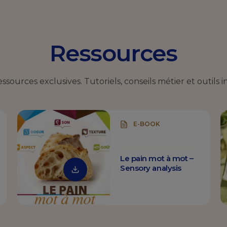
Ressources
ources exclusives. Tutoriels, conseils métier et outils i
E-BOOK
Le pain mot à mot –
Sensory analysis