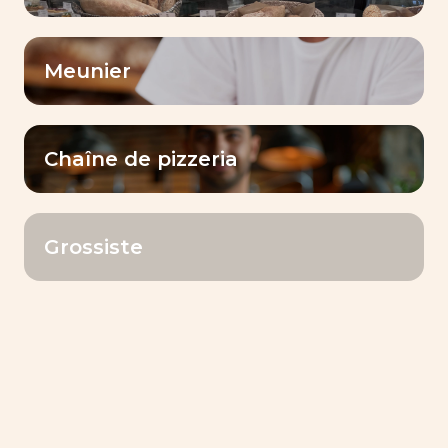
Meunier
Chaîne de pizzeria
Grossiste
INVENTIS® BAKE SHINE
Goût et Arôme