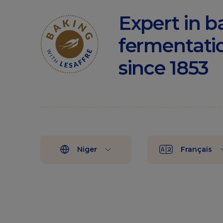
Expert in b
fermentati
since 1853
Niger
Français