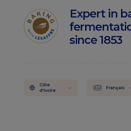
Expert in b
fermentati
since 1853
Côte
Français
d'Ivoire