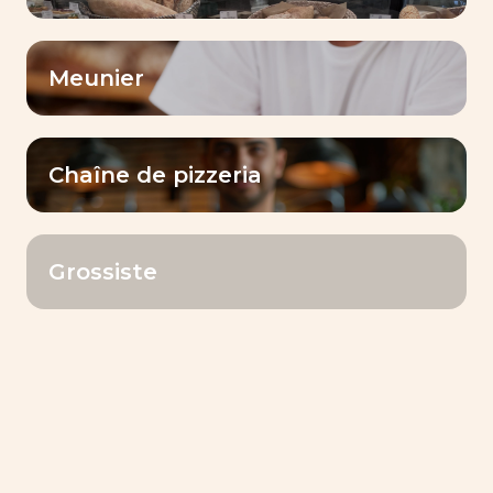
Meunier
Chaîne de pizzeria
Grossiste
L’HIRONDELLE® LEVURE
FRAÎCHE COMPRESSÉE
Machinabilité, Extensibilité, Façonnage