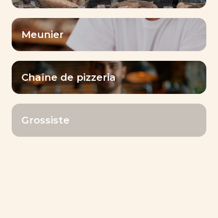
Filtrer par
Meunier
Levure
Chaîne de pizzeria
Grossiste