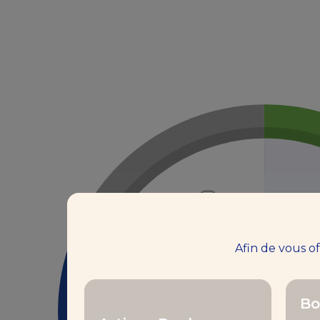
Afin de vous o
Bo