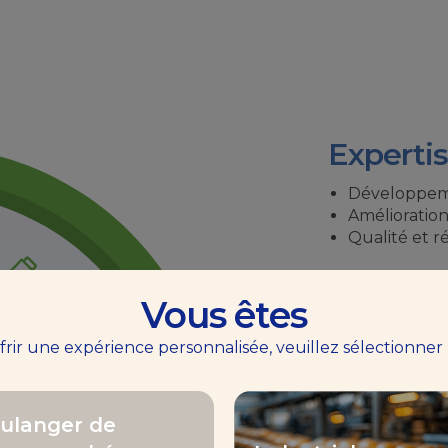
Expertis
Développeme
Amélioration
Qualité et 
Vous êtes
Expertise d
ffrir une expérience personnalisée, veuillez sélectionner
Formation
ulanger de