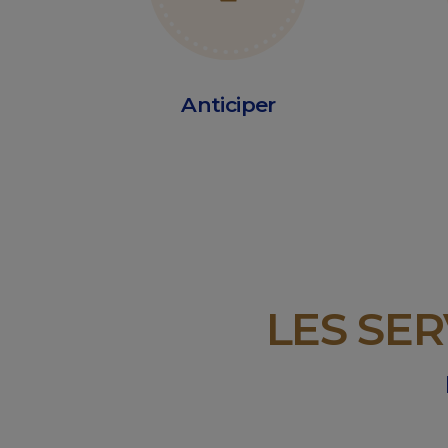
Anticiper
LES SE